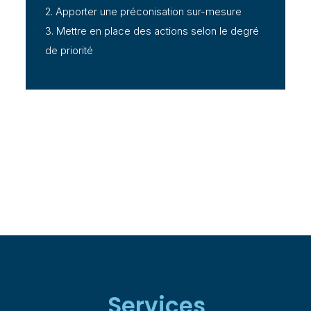
2. Apporter une préconisation sur-mesure
3. Mettre en place des actions selon le degré
de priorité
Services